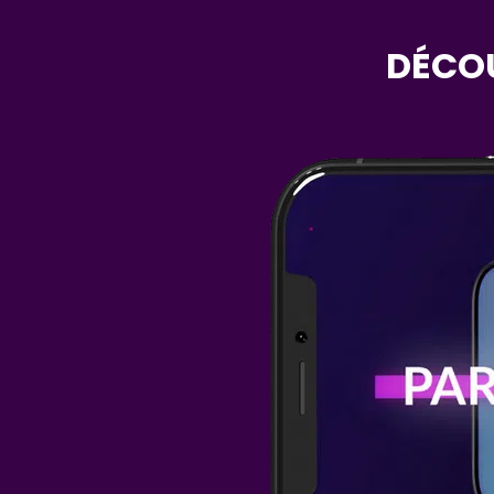
DÉCOU