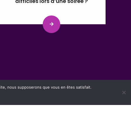
difficiles lors d’une soirée ?
 site, nous supposerons que vous en êtes satisfait.