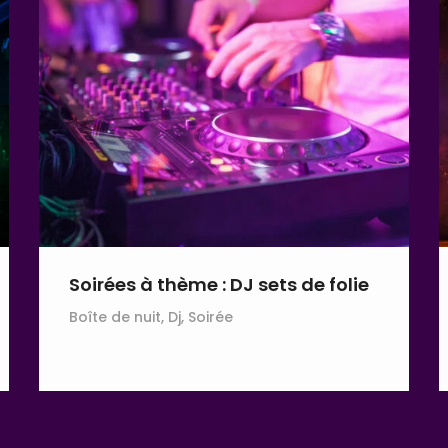
Soirées à thème : DJ sets de folie
Boîte de nuit, Dj, Soirée