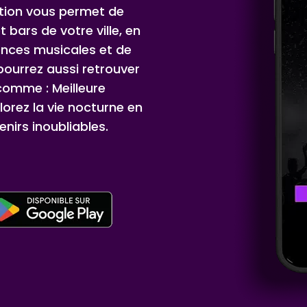
ation vous permet de
t bars de votre ville, en
ences musicales et de
ourrez aussi retrouver
 comme : Meilleure
orez la vie nocturne en
nirs inoubliables.