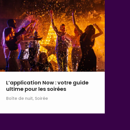
L’application Now : votre guide
ultime pour les soirées
Boîte de nuit, Soirée