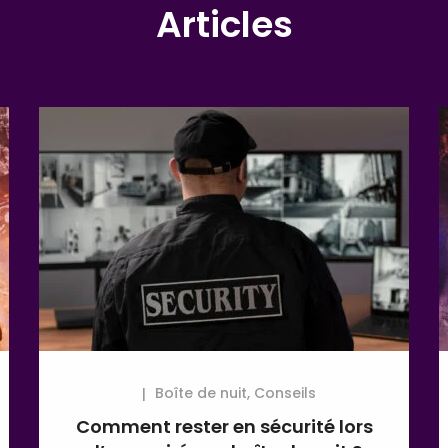
Articles
Boîte de nuit
,
Conseils
Comment rester en sécurité lors