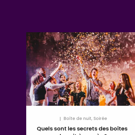
Boîte de nuit
,
Soirée
Quels sont les secrets des boîtes