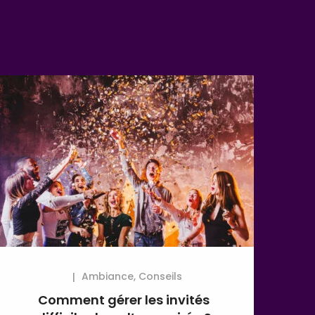
Ambiance
,
Conseils
Comment gérer les invités