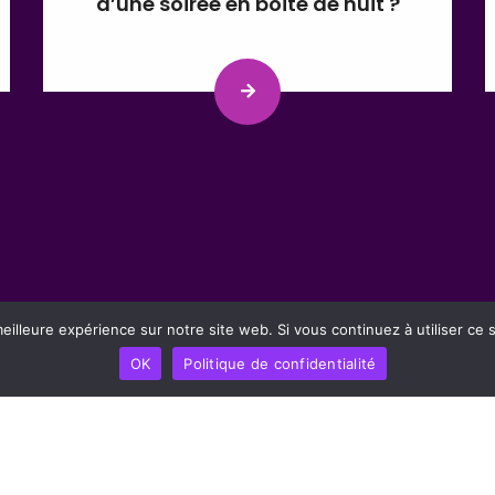
d’une soirée en boîte de nuit ?
eilleure expérience sur notre site web. Si vous continuez à utiliser ce
OK
Politique de confidentialité