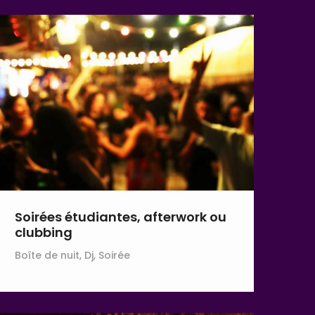
Soirées étudiantes, afterwork ou
clubbing
Boîte de nuit, Dj, Soirée