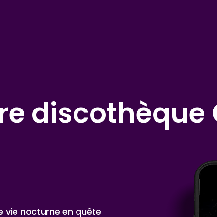
ure discothèque
de vie nocturne en quête