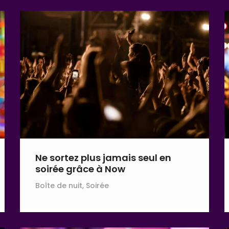
Ne sortez plus jamais seul en
soirée grâce à Now
Boîte de nuit, Soirée