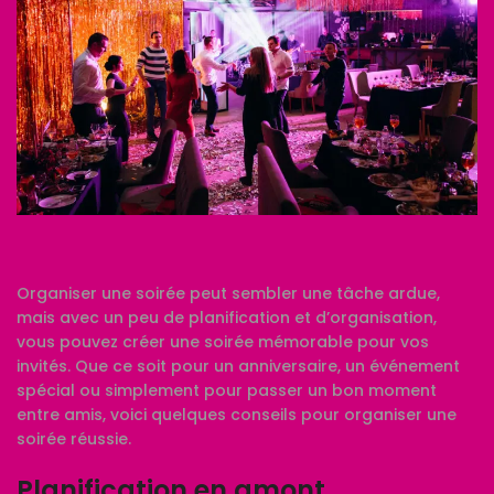
Organiser une soirée peut sembler une tâche ardue,
mais avec un peu de planification et d’organisation,
vous pouvez créer une soirée mémorable pour vos
invités. Que ce soit pour un anniversaire, un événement
spécial ou simplement pour passer un bon moment
entre amis, voici quelques conseils pour organiser une
soirée réussie.
Planification en amont