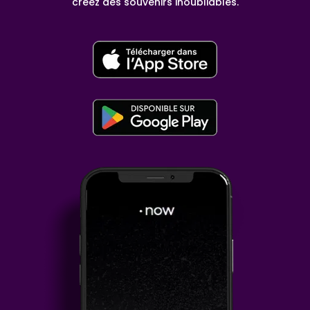
créez des souvenirs inoubliables.