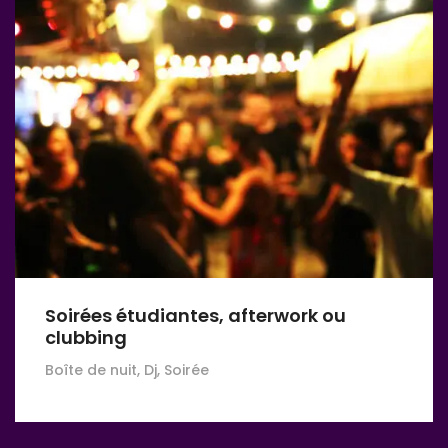
Soirées étudiantes, afterwork ou
clubbing
Boîte de nuit, Dj, Soirée