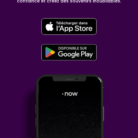
confiance et créez des souvenirs inoubliables.