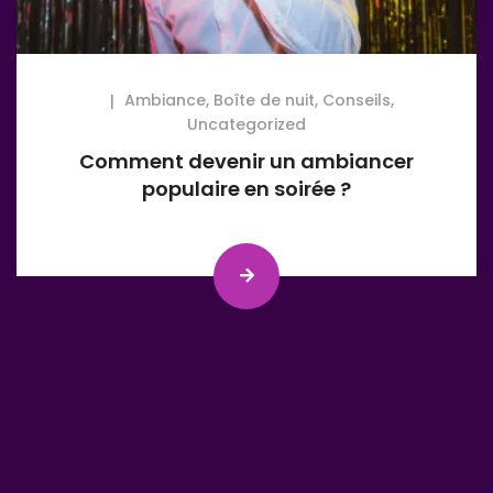
Ambiance
,
Boîte de nuit
,
Conseils
,
Uncategorized
Comment devenir un ambiancer
populaire en soirée ?