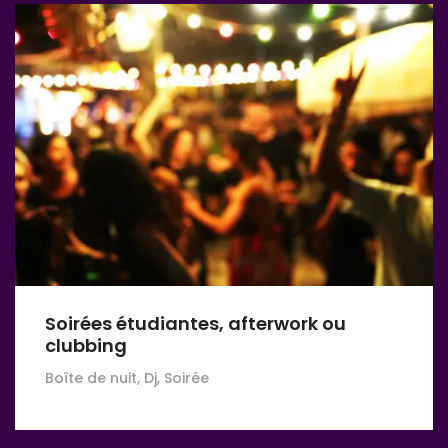
Soirées étudiantes, afterwork ou
clubbing
Boîte de nuit, Dj, Soirée