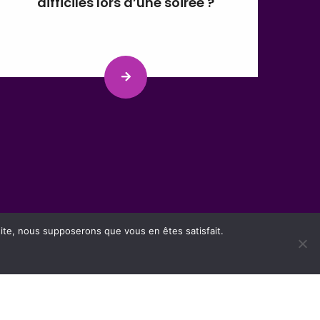
difficiles lors d’une soirée ?
 site, nous supposerons que vous en êtes satisfait.