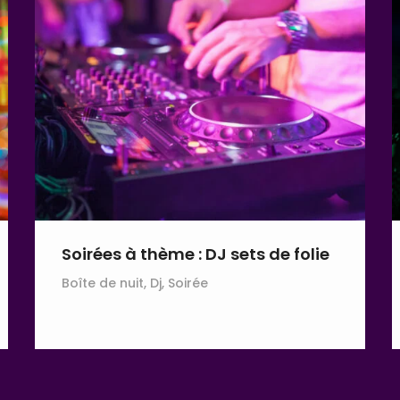
Soirées à thème : DJ sets de folie
Boîte de nuit, Dj, Soirée