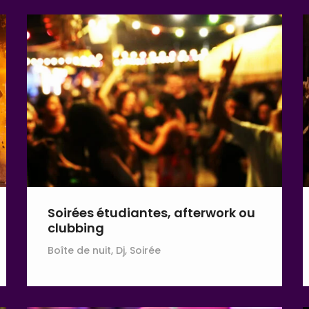
Soirées étudiantes, afterwork ou
clubbing
Boîte de nuit, Dj, Soirée