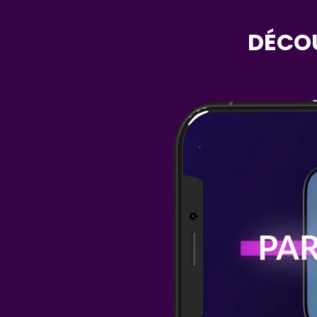
DÉCOU