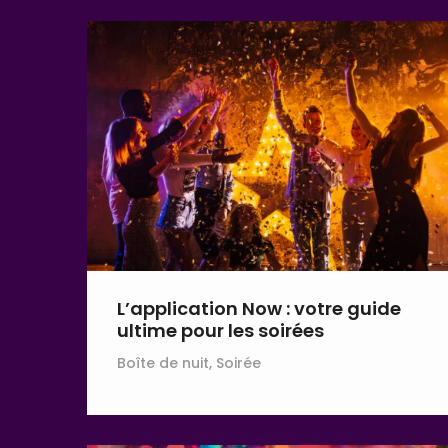
L’application Now : votre guide
ultime pour les soirées
Boîte de nuit, Soirée