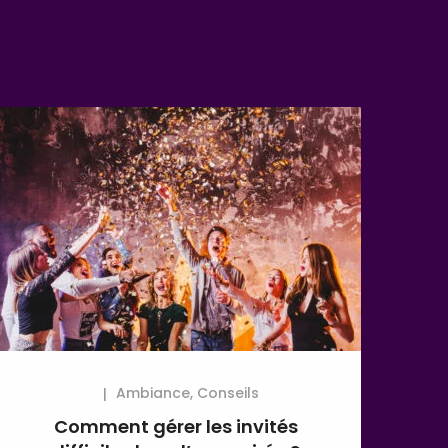
Ambiance
,
Conseils
Comment gérer les invités