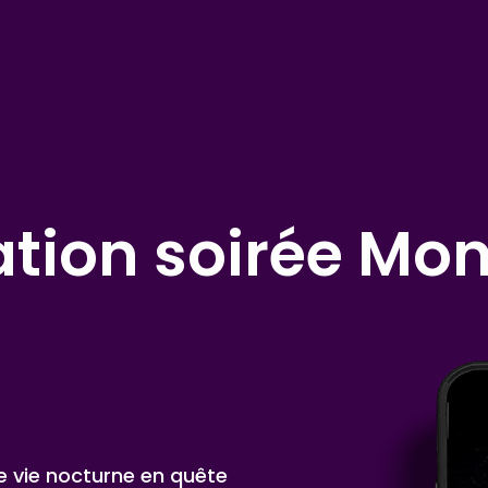
tion soirée Mon
de vie nocturne en quête