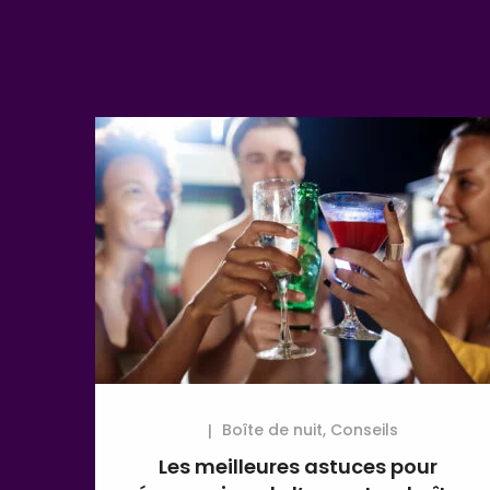
Boîte de nuit
,
Conseils
Les meilleures astuces pour