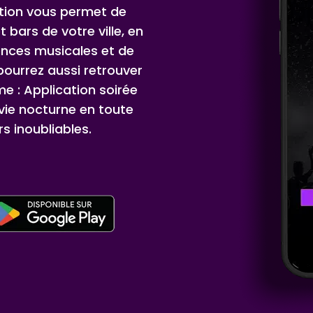
ation vous permet de
t bars de votre ville, en
ences musicales et de
ourrez aussi retrouver
e : Application soirée
 vie nocturne en toute
s inoubliables.