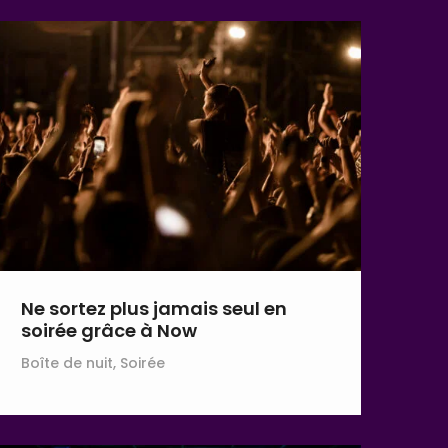
Ne sortez plus jamais seul en
soirée grâce à Now
Boîte de nuit, Soirée