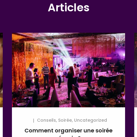
Articles
Conseils
,
Soirée
,
Uncategorized
Comment organiser une soirée