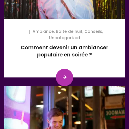
Ambiance
,
Boîte de nuit
,
Conseils
,
Uncategorized
Comment devenir un ambiancer
populaire en soirée ?