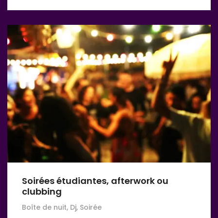
Soirées étudiantes, afterwork ou
clubbing
Boîte de nuit, Dj, Soirée