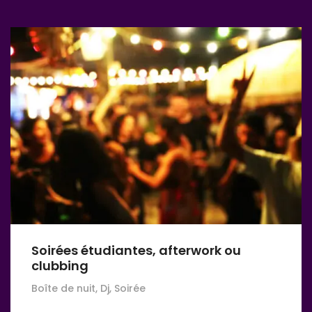
Soirées étudiantes, afterwork ou
clubbing
Boîte de nuit, Dj, Soirée