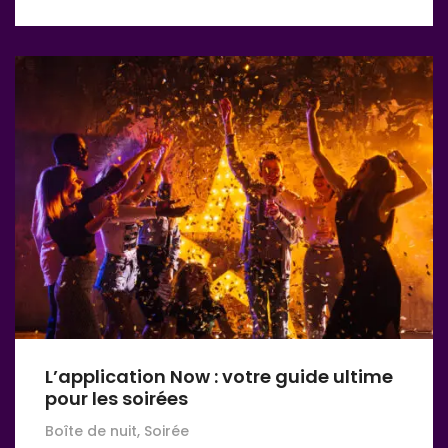
L’application Now : votre guide ultime
pour les soirées
Boîte de nuit, Soirée