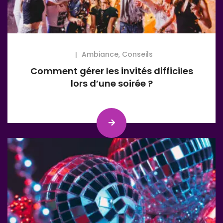
Ambiance
,
Conseils
Comment gérer les invités difficiles
lors d’une soirée ?