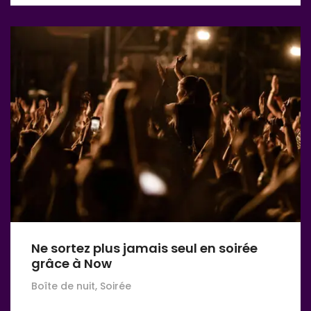
Ne sortez plus jamais seul en soirée
grâce à Now
Boîte de nuit, Soirée