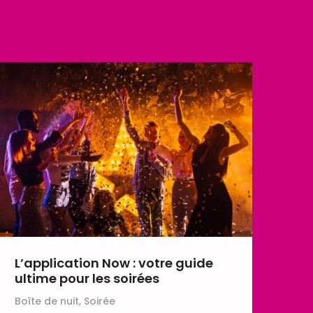
L’application Now : votre guide
ultime pour les soirées
Boîte de nuit, Soirée