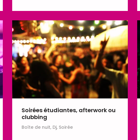
Soirées étudiantes, afterwork ou
clubbing
Boîte de nuit, Dj, Soirée