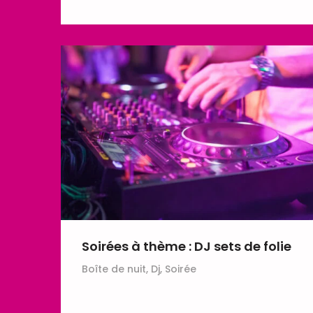
Soirées à thème : DJ sets de folie
Boîte de nuit, Dj, Soirée