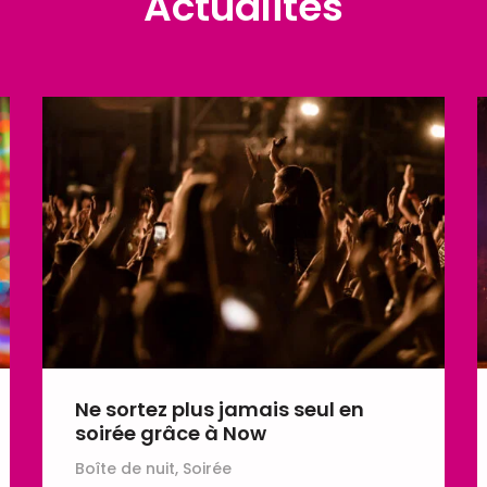
Actualités
Ne sortez plus jamais seul en
soirée grâce à Now
Boîte de nuit, Soirée