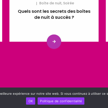
Boîte de nuit
,
Soirée
Quels sont les secrets des boîtes
de nuit à succès ?
eilleure expérience sur notre site web. Si vous continuez à utiliser ce
OK
Politique de confidentialité