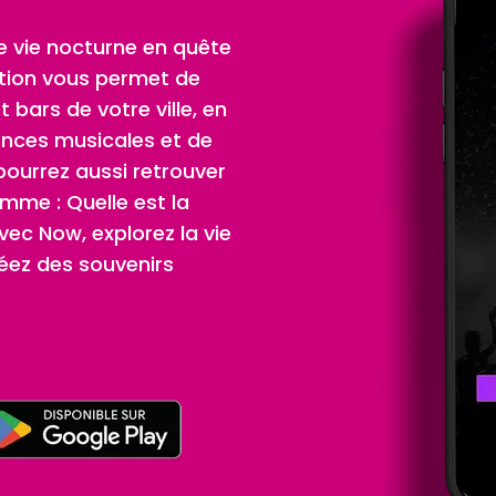
de vie nocturne en quête
ation vous permet de
t bars de votre ville, en
ences musicales et de
ourrez aussi retrouver
omme : Quelle est la
Avec Now, explorez la vie
éez des souvenirs