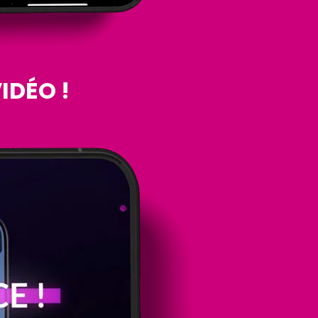
IDÉO !