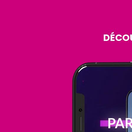
DÉCOU