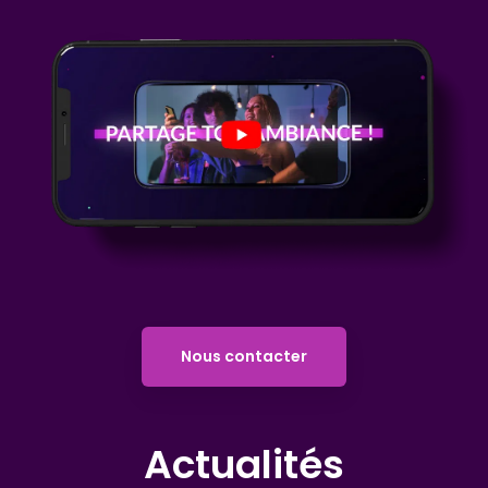
Nous contacter
Actualités