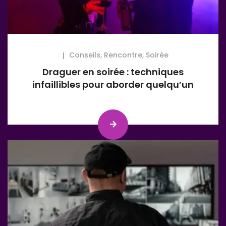
Conseils
,
Rencontre
,
Soirée
Draguer en soirée : techniques
infaillibles pour aborder quelqu’un