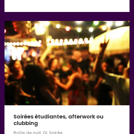
Soirées étudiantes, afterwork ou
clubbing
Boîte de nuit, Dj, Soirée