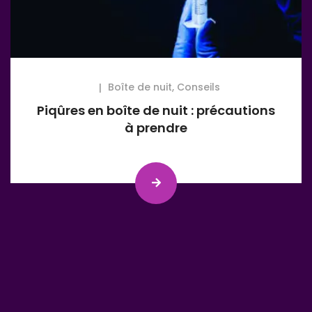
Boîte de nuit
,
Conseils
Piqûres en boîte de nuit : précautions
à prendre