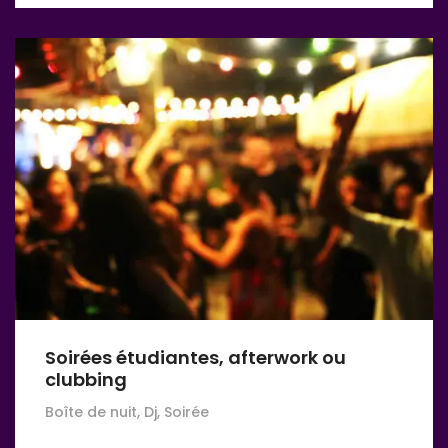
Soirées étudiantes, afterwork ou
clubbing
Boîte de nuit, Dj, Soirée