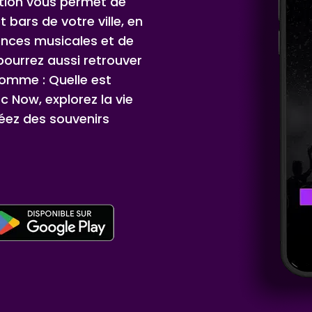
ation vous permet de
t bars de votre ville, en
ences musicales et de
ourrez aussi retrouver
comme : Quelle est
c Now, explorez la vie
éez des souvenirs