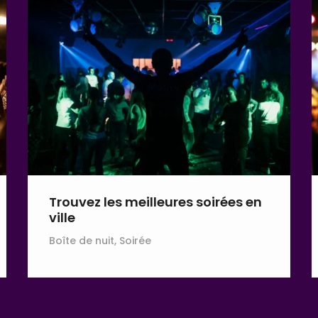
Trouvez les meilleures soirées en
ville
Boîte de nuit, Soirée