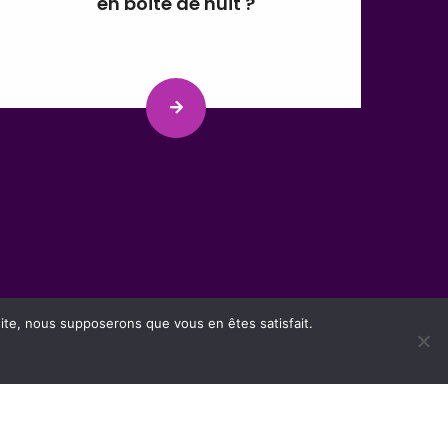
en boîte de nuit ?
 site, nous supposerons que vous en êtes satisfait.