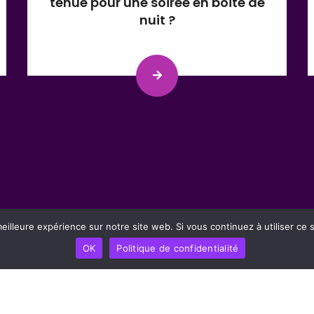
tenue pour une soirée en boîte de
nuit ?
eilleure expérience sur notre site web. Si vous continuez à utiliser ce
OK
Politique de confidentialité