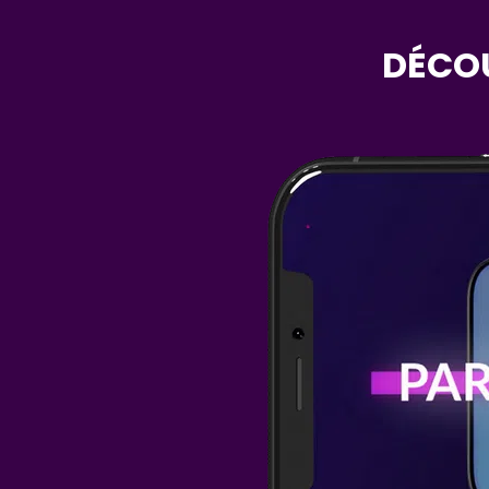
DÉCOU