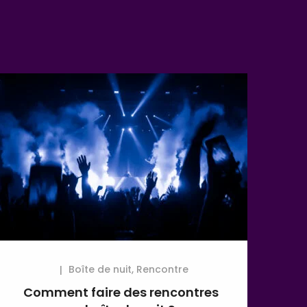
Boîte de nuit
,
Rencontre
Comment faire des rencontres