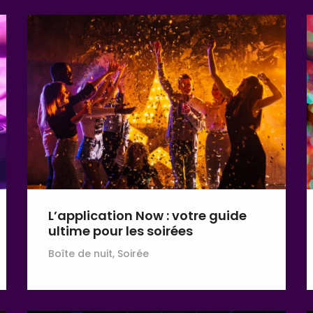
L’application Now : votre guide
ultime pour les soirées
Boîte de nuit, Soirée