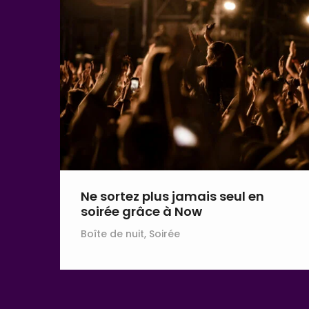
Ne sortez plus jamais seul en
soirée grâce à Now
Boîte de nuit, Soirée