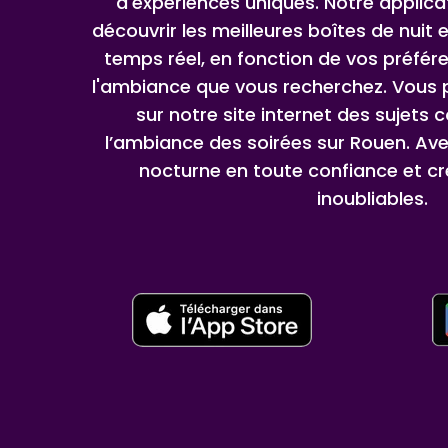
d'expériences uniques. Notre applic
découvrir les meilleures boîtes de nuit e
temps réel, en fonction de vos préfér
l'ambiance que vous recherchez. Vous p
sur notre site internet des sujets 
l’ambiance des soirées sur Rouen. Ave
nocturne en toute confiance et cr
inoubliables.