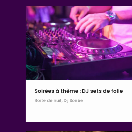
Soirées à thème : DJ sets de folie
Boîte de nuit, Dj, Soirée