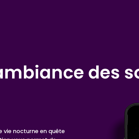
l’ambiance des s
de vie nocturne en quête