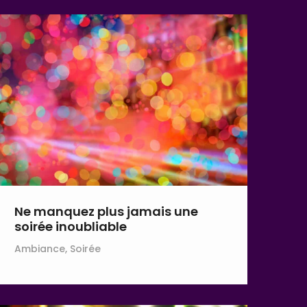
Ne manquez plus jamais une
soirée inoubliable
Ambiance, Soirée