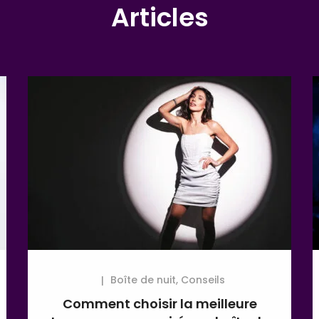
Articles
Boîte de nuit
,
Conseils
Comment choisir la meilleure