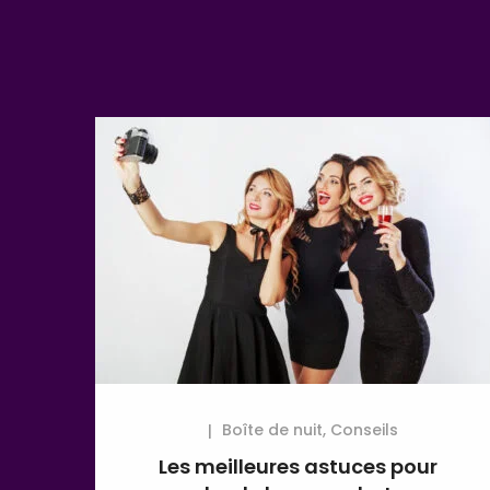
Boîte de nuit
,
Conseils
Les meilleures astuces pour