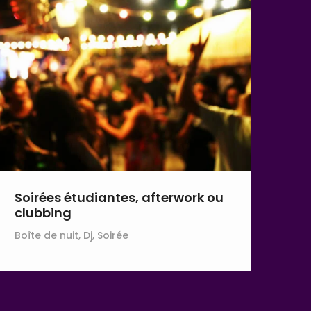
Soirées étudiantes, afterwork ou
clubbing
Boîte de nuit, Dj, Soirée