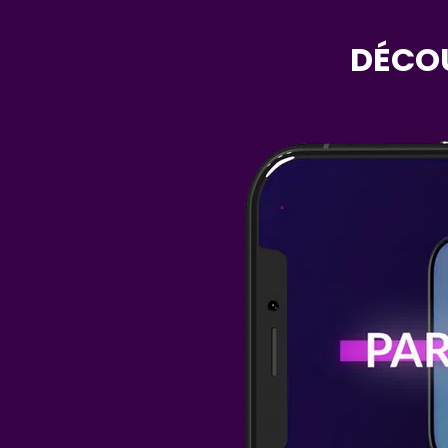
DÉCOU