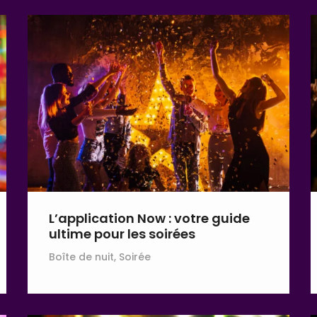
L’application Now : votre guide
ultime pour les soirées
Boîte de nuit, Soirée