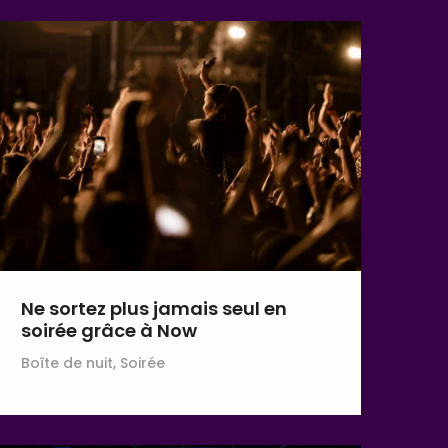
Ne sortez plus jamais seul en
soirée grâce à Now
Boîte de nuit, Soirée