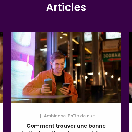
Articles
Ambiance
,
Boîte de nuit
Comment trouver une bonne