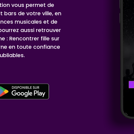
ation vous permet de
t bars de votre ville, en
ences musicales et de
ourrez aussi retrouver
 : Rencontrer fille sur
rne en toute confiance
ubliables.