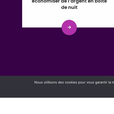
économiser de l’argent en boîte
de nuit
Nous utilisons des cookies pour vous garantir la m