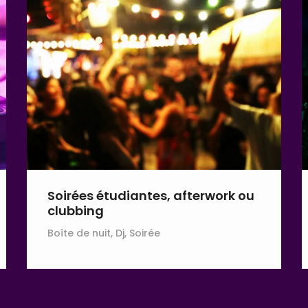
Soirées étudiantes, afterwork ou
clubbing
Boîte de nuit, Dj, Soirée