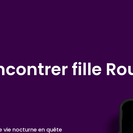
contrer fille R
de vie nocturne en quête