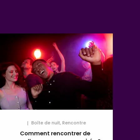
Boîte de nuit
,
Rencontre
Comment rencontrer de