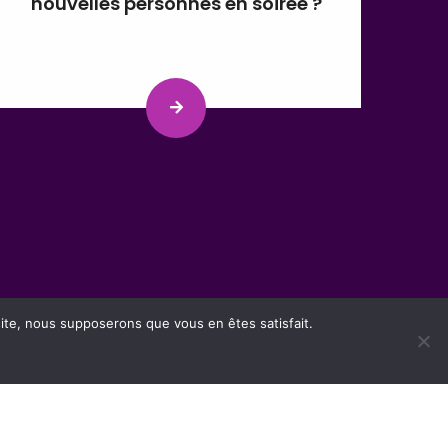
nouvelles personnes en soirée ?
 site, nous supposerons que vous en êtes satisfait.