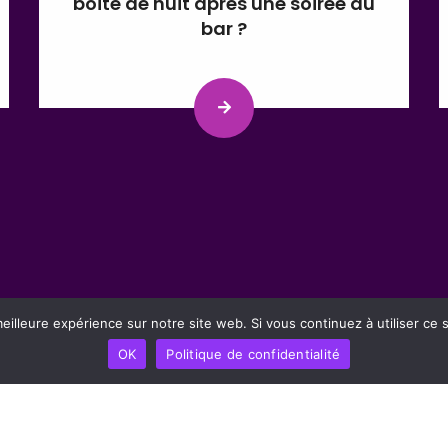
boîte de nuit après une soirée au
bar ?
eilleure expérience sur notre site web. Si vous continuez à utiliser ce
OK
Politique de confidentialité