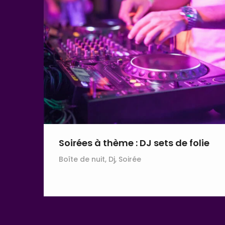
Soirées à thème : DJ sets de folie
Boîte de nuit, Dj, Soirée