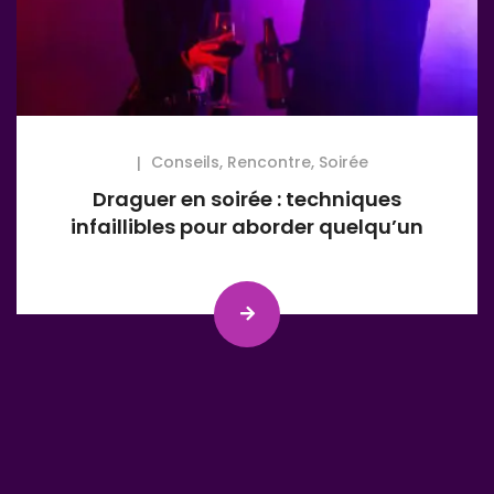
Conseils
,
Rencontre
,
Soirée
Draguer en soirée : techniques
infaillibles pour aborder quelqu’un