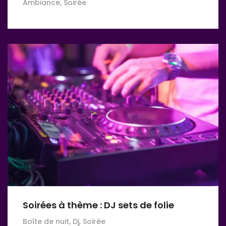
Ambiance, Soirée
Soirées à thème : DJ sets de folie
Boîte de nuit, Dj, Soirée