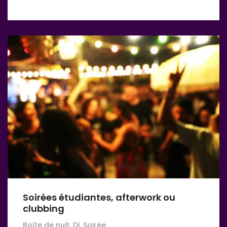
Soirées étudiantes, afterwork ou
clubbing
Boîte de nuit, Dj, Soirée