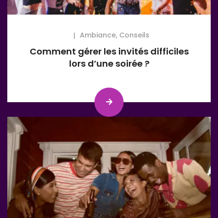
Ambiance
,
Conseils
Comment gérer les invités difficiles
lors d’une soirée ?