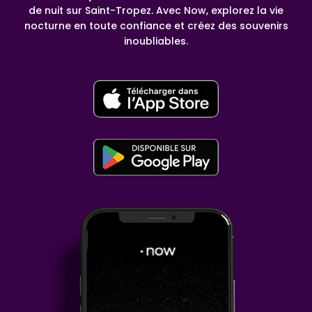
de nuit sur Saint-Tropez. Avec Now, explorez la vie
nocturne en toute confiance et créez des souvenirs
inoubliables.